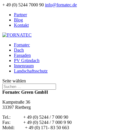
+ 49 (0) 5244 7000 90
info@fornatec.de
Partner
Blog
Kontakt
Fornatec
Dach
Fassaden
PV Gründach
Innenraum
Landschaftsschutz
Seite wählen
Fornatec Green GmbH
Kampstraße 36
33397 Rietberg
Tel.: + 49 (0) 5244 / 7 000 90
Fax: + 49 (0) 5244 / 7 000 9 90
Mobil: + 49 (0) 171- 83 50 663