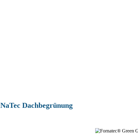
orNaTec Dachbegrünung