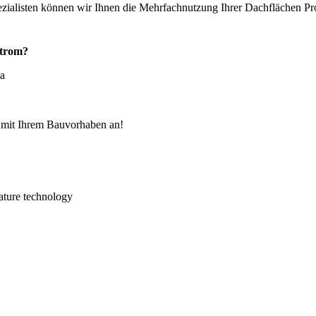
zialisten können wir Ihnen die Mehrfachnutzung Ihrer Dachflächen Pro
Strom?
ma
e mit Ihrem Bauvorhaben an!