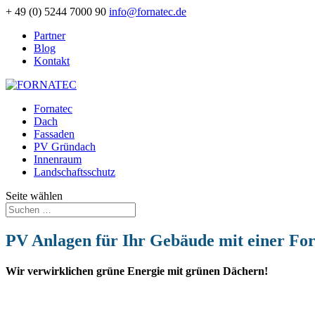
+ 49 (0) 5244 7000 90
info@fornatec.de
Partner
Blog
Kontakt
Fornatec
Dach
Fassaden
PV Gründach
Innenraum
Landschaftsschutz
Seite wählen
PV Anlagen für Ihr Gebäude mit einer F
Wir verwirklichen grüne Energie mit grünen Dächern!